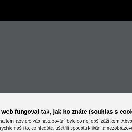
 web fungoval tak, jak ho znáte (souhlas s cook
na tom, aby pro vás nakupování bylo co nejlepší zážitkem. Abys
rychle našli to, co hledáte, ušetřili spoustu klikání a nezobrazo