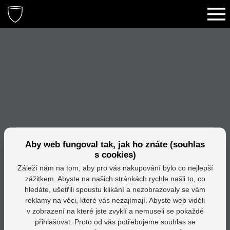
Aby web fungoval tak, jak ho znáte (souhlas
s cookies)
Záleží nám na tom, aby pro vás nakupování bylo co nejlepší
zážitkem. Abyste na našich stránkách rychle našli to, co
hledáte, ušetřili spoustu klikání a nezobrazovaly se vám
reklamy na věci, které vás nezajímají. Abyste web viděli
v zobrazení na které jste zvyklí a nemuseli se pokaždé
přihlašovat. Proto od vás potřebujeme souhlas se