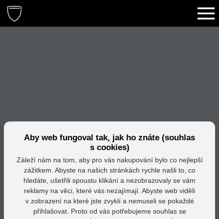
Aby web fungoval tak, jak ho znáte (souhlas
s cookies)
Záleží nám na tom, aby pro vás nakupování bylo co nejlepší
zážitkem. Abyste na našich stránkách rychle našli to, co
hledáte, ušetřili spoustu klikání a nezobrazovaly se vám
reklamy na věci, které vás nezajímají. Abyste web viděli
v zobrazení na které jste zvyklí a nemuseli se pokaždé
přihlašovat. Proto od vás potřebujeme souhlas se