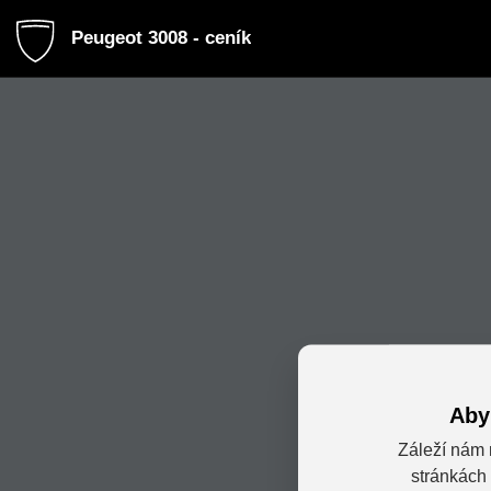
Peugeot 3008 - ceník
Aby
Záleží nám 
stránkách 