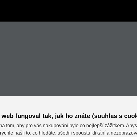
 web fungoval tak, jak ho znáte (souhlas s cook
na tom, aby pro vás nakupování bylo co nejlepší zážitkem. Abys
rychle našli to, co hledáte, ušetřili spoustu klikání a nezobrazo