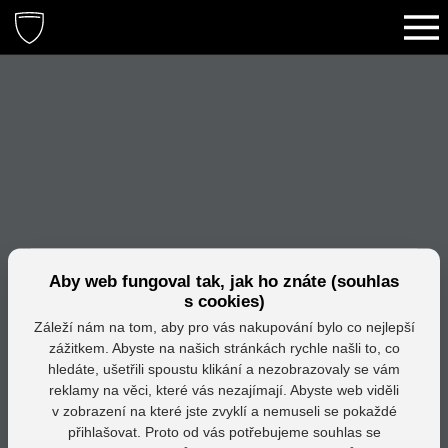
Aby web fungoval tak, jak ho znáte (souhlas
s cookies)
Záleží nám na tom, aby pro vás nakupování bylo co nejlepší
zážitkem. Abyste na našich stránkách rychle našli to, co
hledáte, ušetřili spoustu klikání a nezobrazovaly se vám
reklamy na věci, které vás nezajímají. Abyste web viděli
v zobrazení na které jste zvyklí a nemuseli se pokaždé
přihlašovat. Proto od vás potřebujeme souhlas se