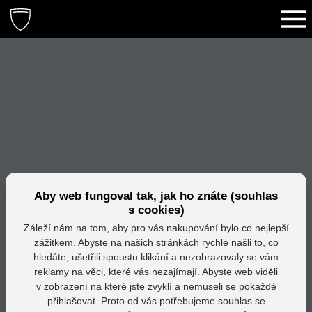
Aby web fungoval tak, jak ho znáte (souhlas
s cookies)
Záleží nám na tom, aby pro vás nakupování bylo co nejlepší
zážitkem. Abyste na našich stránkách rychle našli to, co
hledáte, ušetřili spoustu klikání a nezobrazovaly se vám
reklamy na věci, které vás nezajímají. Abyste web viděli
v zobrazení na které jste zvyklí a nemuseli se pokaždé
přihlašovat. Proto od vás potřebujeme souhlas se