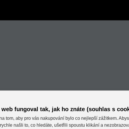
 web fungoval tak, jak ho znáte (souhlas s cook
na tom, aby pro vás nakupování bylo co nejlepší zážitkem. Abys
rychle našli to, co hledáte, ušetřili spoustu klikání a nezobrazo