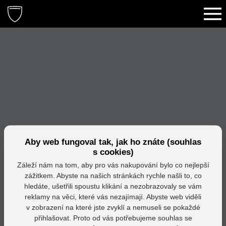
Aby web fungoval tak, jak ho znáte (souhlas
s cookies)
Záleží nám na tom, aby pro vás nakupování bylo co nejlepší
zážitkem. Abyste na našich stránkách rychle našli to, co
hledáte, ušetřili spoustu klikání a nezobrazovaly se vám
reklamy na věci, které vás nezajímají. Abyste web viděli
v zobrazení na které jste zvyklí a nemuseli se pokaždé
přihlašovat. Proto od vás potřebujeme souhlas se