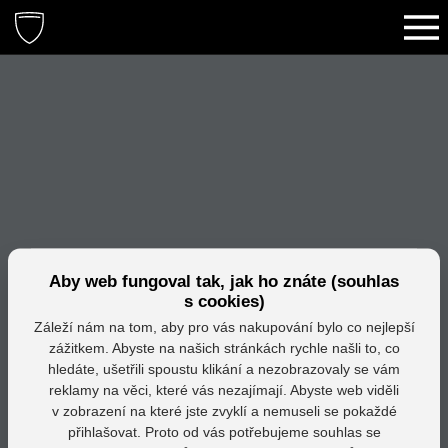
Aby web fungoval tak, jak ho znáte (souhlas
s cookies)
Záleží nám na tom, aby pro vás nakupování bylo co nejlepší
zážitkem. Abyste na našich stránkách rychle našli to, co
hledáte, ušetřili spoustu klikání a nezobrazovaly se vám
reklamy na věci, které vás nezajímají. Abyste web viděli
v zobrazení na které jste zvyklí a nemuseli se pokaždé
přihlašovat. Proto od vás potřebujeme souhlas se