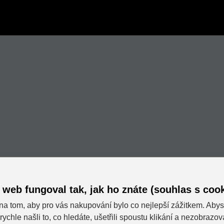
 web fungoval tak, jak ho znáte (souhlas s cook
na tom, aby pro vás nakupování bylo co nejlepší zážitkem. Abys
rychle našli to, co hledáte, ušetřili spoustu klikání a nezobrazo