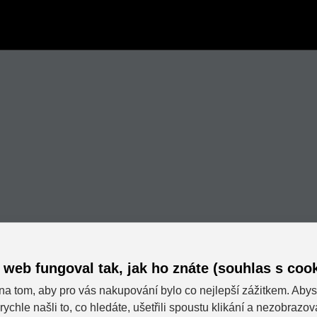
 web fungoval tak, jak ho znáte (souhlas s cook
na tom, aby pro vás nakupování bylo co nejlepší zážitkem. Abys
rychle našli to, co hledáte, ušetřili spoustu klikání a nezobrazo