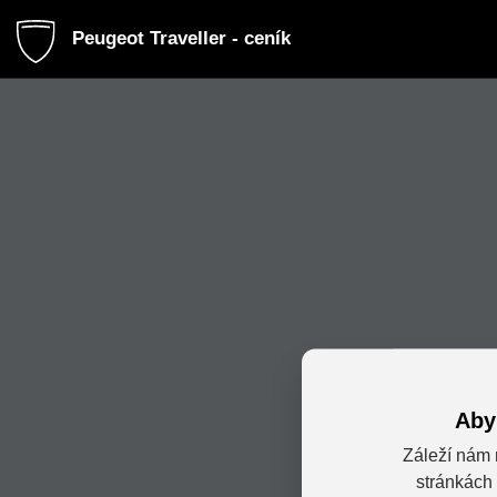
Peugeot Traveller - ceník
Aby
Záleží nám 
stránkách 