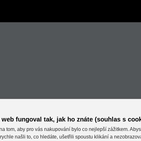
 web fungoval tak, jak ho znáte (souhlas s cook
na tom, aby pro vás nakupování bylo co nejlepší zážitkem. Abys
rychle našli to, co hledáte, ušetřili spoustu klikání a nezobrazo