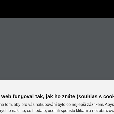
 web fungoval tak, jak ho znáte (souhlas s cook
na tom, aby pro vás nakupování bylo co nejlepší zážitkem. Abys
rychle našli to, co hledáte, ušetřili spoustu klikání a nezobrazo