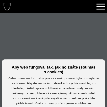
Aby web fungoval tak, jak ho znáte (souhlas
s cookies)
Záleží nám na tom, aby pro vás nakupování bylo co nejlepší
zážitkem. Abyste na našich stránkách rychle našli to, co
hledáte, ušetřili spoustu klikání a nezobrazovaly se vám
reklamy na věci, které vás nezajímají. Abyste web viděli
v zobrazení na které jste zvyklí a nemuseli se pokaždé
přihlašovat. Proto od vás potřebujeme souhlas se