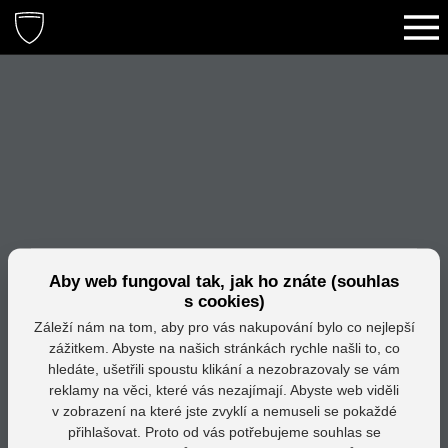
Aby web fungoval tak, jak ho znáte (souhlas
s cookies)
Záleží nám na tom, aby pro vás nakupování bylo co nejlepší
zážitkem. Abyste na našich stránkách rychle našli to, co
hledáte, ušetřili spoustu klikání a nezobrazovaly se vám
reklamy na věci, které vás nezajímají. Abyste web viděli
v zobrazení na které jste zvyklí a nemuseli se pokaždé
přihlašovat. Proto od vás potřebujeme souhlas se