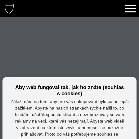
Aby web fungoval tak, jak ho znáte (souhlas
s cookies)
Záleží nám na tom, aby pro vás nakupování bylo co nejlepší
zážitkem. Abyste na našich stránkách rychle našli to, co
hledáte, ušetřili spoustu klikání a nezobrazovaly se vám
reklamy na věci, které vás nezajímají. Abyste web viděli
v zobrazení na které jste zvyklí a nemuseli se pokaždé
přihlašovat. Proto od vás potřebujeme souhlas se