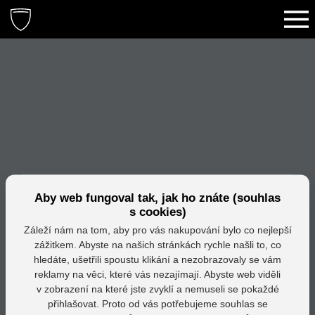
Aby web fungoval tak, jak ho znáte (souhlas
s cookies)
Záleží nám na tom, aby pro vás nakupování bylo co nejlepší
zážitkem. Abyste na našich stránkách rychle našli to, co
hledáte, ušetřili spoustu klikání a nezobrazovaly se vám
reklamy na věci, které vás nezajímají. Abyste web viděli
v zobrazení na které jste zvyklí a nemuseli se pokaždé
přihlašovat. Proto od vás potřebujeme souhlas se