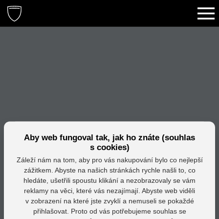
Aby web fungoval tak, jak ho znáte (souhlas
s cookies)
Záleží nám na tom, aby pro vás nakupování bylo co nejlepší
zážitkem. Abyste na našich stránkách rychle našli to, co
hledáte, ušetřili spoustu klikání a nezobrazovaly se vám
reklamy na věci, které vás nezajímají. Abyste web viděli
v zobrazení na které jste zvyklí a nemuseli se pokaždé
přihlašovat. Proto od vás potřebujeme souhlas se