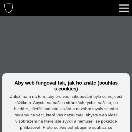
Aby web fungoval tak, jak ho znáte (souhlas
s cookies)
Záleží nám na tom, aby pro vás nakupování bylo co nejlepší
zážitkem. Abyste na našich stránkách rychle našli to, co
hledáte, ušetřili spoustu klikání a nezobrazovaly se vám
reklamy na věci, které vás nezajímají. Abyste web viděli
v zobrazení na které jste zvyklí a nemuseli se pokaždé
přihlašovat. Proto od vás potřebujeme souhlas se