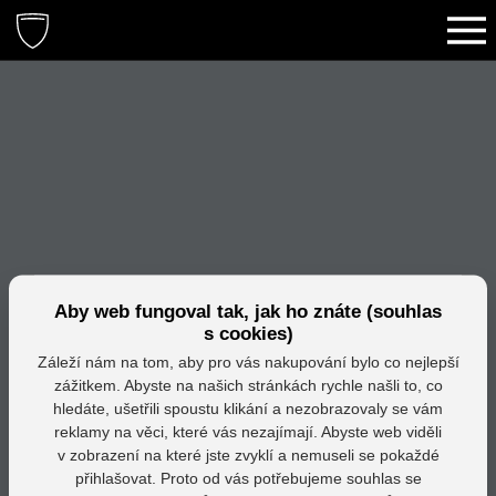
Aby web fungoval tak, jak ho znáte (souhlas
s cookies)
Záleží nám na tom, aby pro vás nakupování bylo co nejlepší
zážitkem. Abyste na našich stránkách rychle našli to, co
hledáte, ušetřili spoustu klikání a nezobrazovaly se vám
reklamy na věci, které vás nezajímají. Abyste web viděli
v zobrazení na které jste zvyklí a nemuseli se pokaždé
přihlašovat. Proto od vás potřebujeme souhlas se