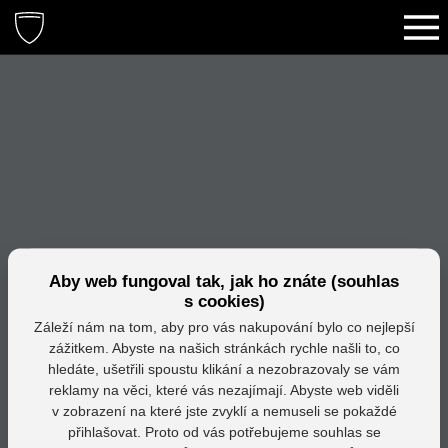
Aby web fungoval tak, jak ho znáte (souhlas
s cookies)
Záleží nám na tom, aby pro vás nakupování bylo co nejlepší
zážitkem. Abyste na našich stránkách rychle našli to, co
hledáte, ušetřili spoustu klikání a nezobrazovaly se vám
reklamy na věci, které vás nezajímají. Abyste web viděli
v zobrazení na které jste zvyklí a nemuseli se pokaždé
přihlašovat. Proto od vás potřebujeme souhlas se